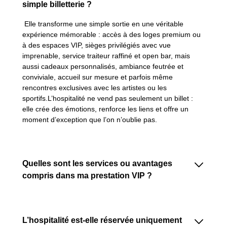
simple billetterie ?
Elle transforme une simple sortie en une véritable
expérience mémorable : accès à des loges premium ou
à des espaces VIP, sièges privilégiés avec vue
imprenable, service traiteur raffiné et open bar, mais
aussi cadeaux personnalisés, ambiance feutrée et
conviviale, accueil sur mesure et parfois même
rencontres exclusives avec les artistes ou les
sportifs.L’hospitalité ne vend pas seulement un billet :
elle crée des émotions, renforce les liens et offre un
moment d’exception que l’on n’oublie pas.
􀆈
Quelles sont les services ou avantages
compris dans ma prestation VIP ?
Les offres VIP incluent généralement :
- Accès exclusif et prioritaire à l’événement
􀆈
L’hospitalité est-elle réservée uniquement