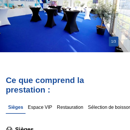
1/3
Ce que comprend la
prestation :
Sièges
Espace VIP
Restauration
Sélection de boisso
􁐴
Sièges