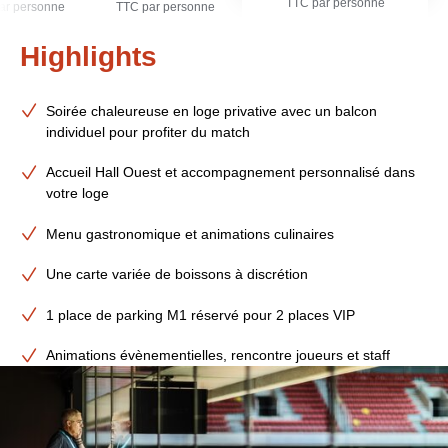
TTC par personne
ar personne
TTC par personne
Highlights
Soirée chaleureuse en loge privative avec un balcon
individuel pour profiter du match
Accueil Hall Ouest et accompagnement personnalisé dans
votre loge
Menu gastronomique et animations culinaires
Une carte variée de boissons à discrétion
1 place de parking M1 réservé pour 2 places VIP
Animations évènementielles, rencontre joueurs et staff