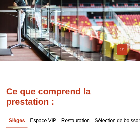
1/1
Ce que comprend la
prestation :
Sièges
Espace VIP
Restauration
Sélection de boisso