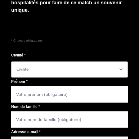
hospitalités pour faire de ce match un souvenir
unique.
* Champs obligatoires
Civilité
*
􀆈
Prénom
*
Nom de famille
*
Adresse e-mail
*