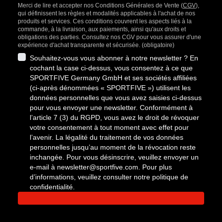
Merci de lire et accepter nos Conditions Générales de Vente (
CGV
),
qui définissent les règles et modalités applicables à l'achat de nos
produits et services. Ces conditions couvrent les aspects liés à la
commande, à la livraison, aux paiements, ainsi qu'aux droits et
obligations des parties. Consultez nos CGV pour vous assurer d'une
expérience d'achat transparente et sécurisée. (obligatoire)
Souhaitez-vous vous abonner à notre newsletter ? En
cochant la case ci-dessus, vous consentez à ce que
SPORTFIVE Germany GmbH et ses sociétés affiliées
(ci-après dénommées « SPORTFIVE ») utilisent les
données personnelles que vous avez saisies ci-dessus
pour vous envoyer une newsletter. Conformément à
l’article 7 (3) du RGPD, vous avez le droit de révoquer
votre consentement à tout moment avec effet pour
l’avenir. La légalité du traitement de vos données
personnelles jusqu’au moment de la révocation reste
inchangée. Pour vous désinscrire, veuillez envoyer un
e-mail à
newsletter@sportfive.com
. Pour plus
d’informations, veuillez consulter notre politique de
confidentialité.