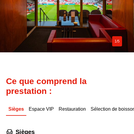
1/5
Ce que comprend la
prestation :
Sièges
Espace VIP
Restauration
Sélection de boisso
􁐴
Sièges