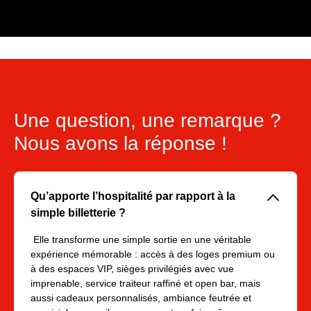
Une question, une remarque ?
Nous avons la réponse !
􀆈
Qu’apporte l’hospitalité par rapport à la
simple billetterie ?
Elle transforme une simple sortie en une véritable
expérience mémorable : accès à des loges premium ou
à des espaces VIP, sièges privilégiés avec vue
imprenable, service traiteur raffiné et open bar, mais
aussi cadeaux personnalisés, ambiance feutrée et