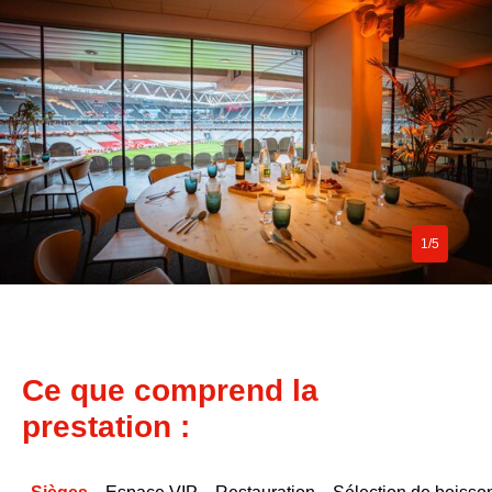
1/5
Ce que comprend la
prestation :