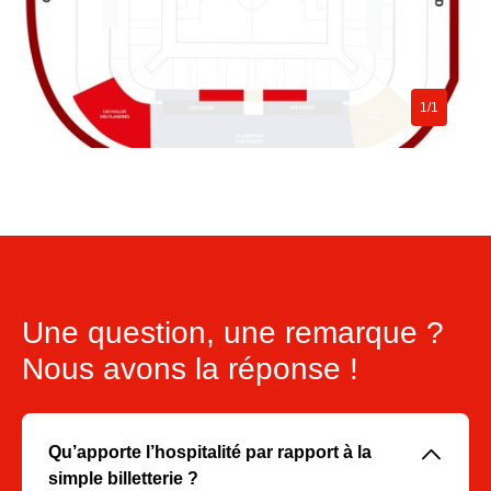
1/1
Une question, une remarque ?
Nous avons la réponse !
􀆈
Qu’apporte l’hospitalité par rapport à la
simple billetterie ?