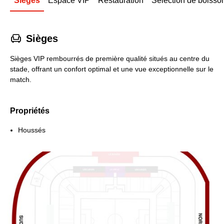
Sièges
Espace VIP
Restauration
Sélection de boisso
􁐴
Sièges
Sièges VIP rembourrés de première qualité situés au centre du
stade, offrant un confort optimal et une vue exceptionnelle sur le
match.
Propriétés
Houssés