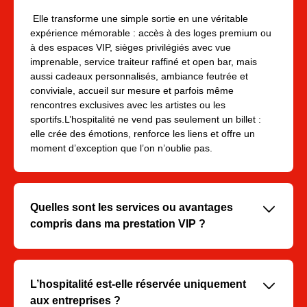
Elle transforme une simple sortie en une véritable
expérience mémorable : accès à des loges premium ou
à des espaces VIP, sièges privilégiés avec vue
imprenable, service traiteur raffiné et open bar, mais
aussi cadeaux personnalisés, ambiance feutrée et
conviviale, accueil sur mesure et parfois même
rencontres exclusives avec les artistes ou les
sportifs.L’hospitalité ne vend pas seulement un billet :
elle crée des émotions, renforce les liens et offre un
moment d’exception que l’on n’oublie pas.
􀆈
Quelles sont les services ou avantages
compris dans ma prestation VIP ?
Les offres VIP incluent généralement :
- Accès exclusif et prioritaire à l’événement
􀆈
L’hospitalité est-elle réservée uniquement
- Accueil sur mesure avec accompagnement
aux entreprises ?