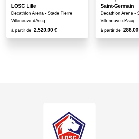
LOSC Lille
Saint-Germain
Decathlon Arena - Stade Pierre
Decathlon Arena - 
Mauroy
Mauroy
Villeneuve-dAscq
Villeneuve-dAscq
2.520,00 €
288,00
à partir de
à partir de