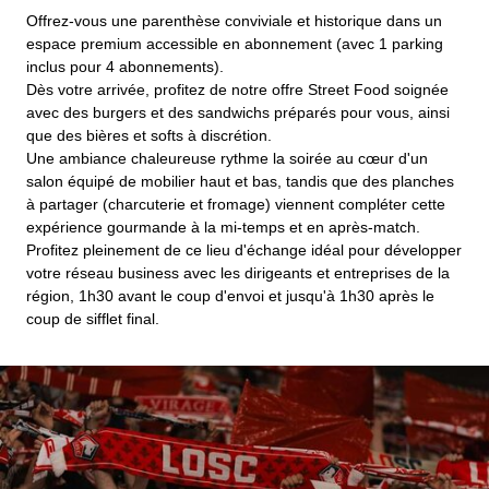
Offrez-vous une parenthèse conviviale et historique dans un
espace premium accessible en abonnement (avec 1 parking
inclus pour 4 abonnements)
.
Dès votre arrivée, profitez de notre offre Street Food soignée
avec des burgers et des sandwichs préparés pour vous, ainsi
que des bières et softs à discrétion
.
Une ambiance chaleureuse rythme la soirée au cœur d'un
salon équipé de mobilier haut et bas, tandis que des planches
à partager (charcuterie et fromage) viennent compléter cette
expérience gourmande à la mi-temps et en après-match
.
Profitez pleinement de ce lieu d'échange idéal pour développer
votre réseau business avec les dirigeants et entreprises de la
région, 1h30 avant le coup d'envoi et jusqu'à 1h30 après le
coup de sifflet final
.