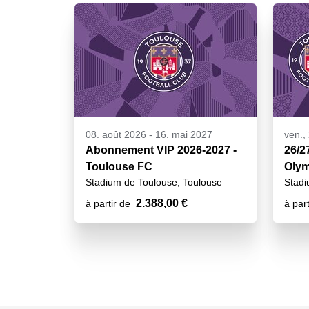
08. août 2026
-
16. mai 2027
ven.,
Abonnement VIP 2026-2027 -
26/2
Toulouse FC
Olym
Stadium de Toulouse, Toulouse
Stadi
2.388,00 €
à partir de
à part