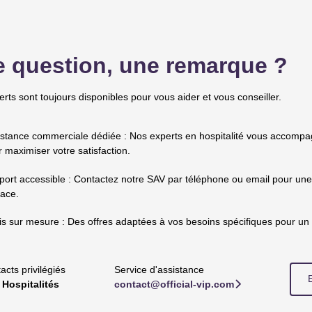
 question, une remarque ?
rts sont toujours disponibles pour vous aider et vous conseiller.
istance commerciale dédiée : Nos experts en hospitalité vous accomp
 maximiser votre satisfaction.
ort accessible : Contactez notre SAV par téléphone ou email pour une
cace.
s sur mesure : Des offres adaptées à vos besoins spécifiques pour un 
acts privilégiés
Service d'assistance
 Hospitalités
contact@official-vip.com
􀆊