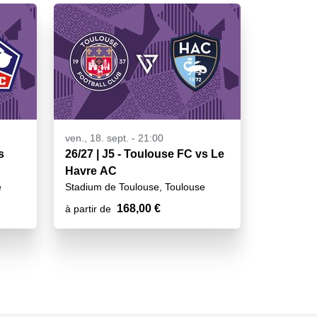
ven., 18. sept. - 21:00
s
26/27 | J5 - Toulouse FC vs Le
Havre AC
e
Stadium de Toulouse, Toulouse
168,00 €
à partir de