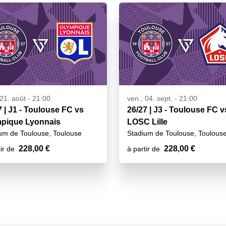
 21. août - 21:00
ven., 04. sept. - 21:00
7 | J1 - Toulouse FC vs
26/27 | J3 - Toulouse FC v
pique Lyonnais
LOSC Lille
um de Toulouse, Toulouse
Stadium de Toulouse, Toulous
228,00 €
228,00 €
ir de
à partir de