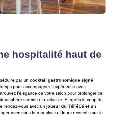
ne hospitalité haut de
 séduire par un
cocktail gastronomique signé
x temps pour accompagner l’expérience avec
retrouvez l’élégance de votre salon pour prolonger ce
tmosphère sereine et exclusive. Et après le coup de
s le rendez-vous avec un
joueur du TéFéCé et un
tager avec vous leur analyse et leurs ressentis sur la