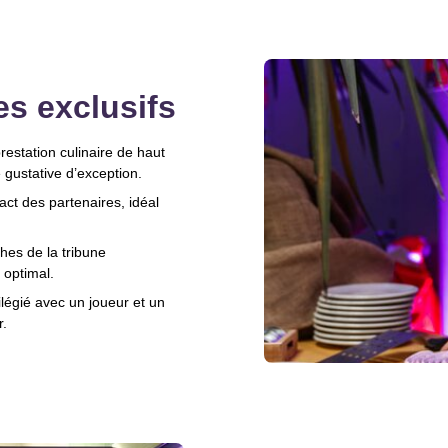
s exclusifs
restation culinaire de haut
gustative d’exception.
tact des partenaires, idéal
hes de la tribune
 optimal.
légié avec un joueur et un
r.