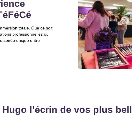
rience
TéFéCé
 immersion totale. Que ce soit
lations professionnelles ou
ne soirée unique entre
 Hugo l’écrin de vos plus bel