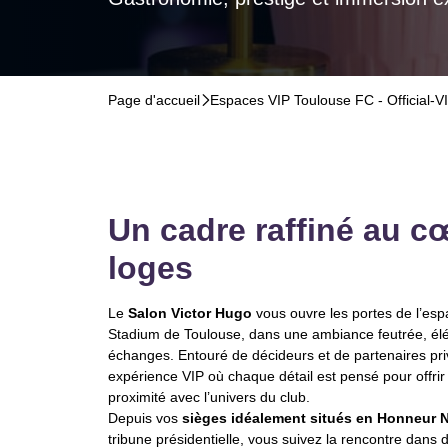
Page d'accueil
􀆊
Espaces VIP Toulouse FC - Official-V
Un cadre raffiné au c
loges
Le
Salon Victor Hugo
vous ouvre les portes de l’esp
Stadium de Toulouse, dans une ambiance feutrée, élé
échanges. Entouré de décideurs et de partenaires priv
expérience VIP où chaque détail est pensé pour offrir 
proximité avec l’univers du club.
Depuis vos
sièges idéalement situés en Honneur 
tribune présidentielle, vous suivez la rencontre dans 