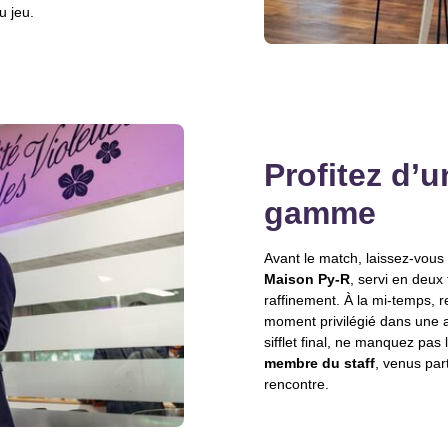
u jeu.
Profitez d’u
gamme
Avant le match, laissez-vous
Maison Py-R
, servi en deu
raffinement. À la mi-temps, 
moment privilégié dans une a
sifflet final, ne manquez pa
membre du staff
, venus par
rencontre.