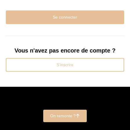
Se connecter
Vous n'avez pas encore de compte ?
S’inscrire
On remonte ?
􀄨