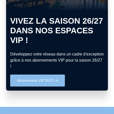
VIVEZ LA SAISON 26/27
DANS NOS ESPACES
VIP !
Développez votre réseau dans un cadre d'exception
grâce à nos abonnements VIP pour la saison 26/27
!
Abonnement VIP 26/27
􀄫