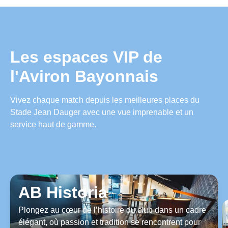
Les espaces VIP de
l'Aviron Bayonnais
Vivez chaque match depuis les meilleures places du
Stade Jean Dauger avec une vue imprenable et un
service haut de gamme.
AB Historia
Plongez au cœur de l’histoire du club dans un cadre
élégant, où passion et tradition se rencontrent pour