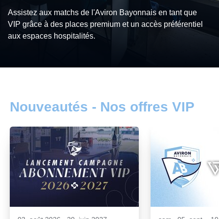
Assistez aux matchs de l'Aviron Bayonnais en tant que
VIP grâce à des places premium et un accès préférentiel
aux espaces hospitalités.
Nouveautés - Nos offres VIP