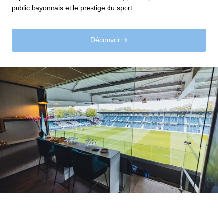
public bayonnais et le prestige du sport.
Découvrir
􀄫