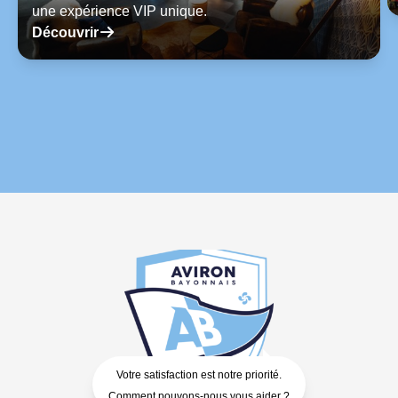
une expérience VIP unique.
􀄫
Découvrir
Votre satisfaction est notre priorité.
Comment pouvons-nous vous aider ?