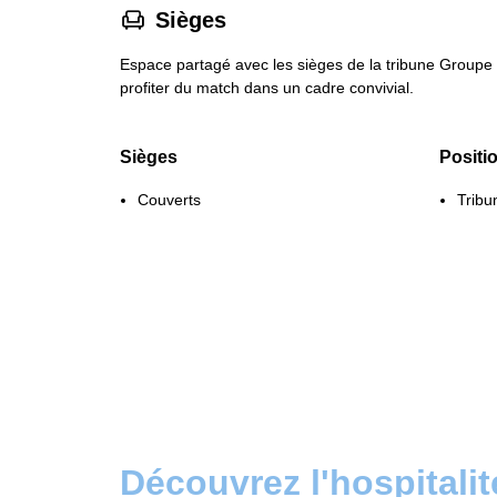
􁐴
Sièges
Espace partagé avec les sièges de la tribune Groupe 
profiter du match dans un cadre convivial.
Sièges
Positi
Couverts
Tribu
Découvrez l'hospitali