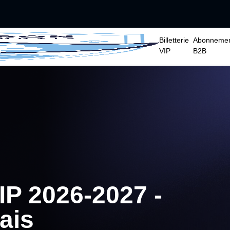
Billetterie
Abonneme
VIP
B2B
P 2026-2027 -
ais