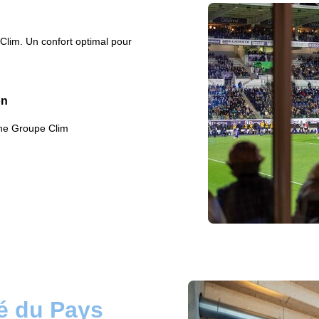
Clim. Un confort optimal pour
on
ne Groupe Clim
té du Pays