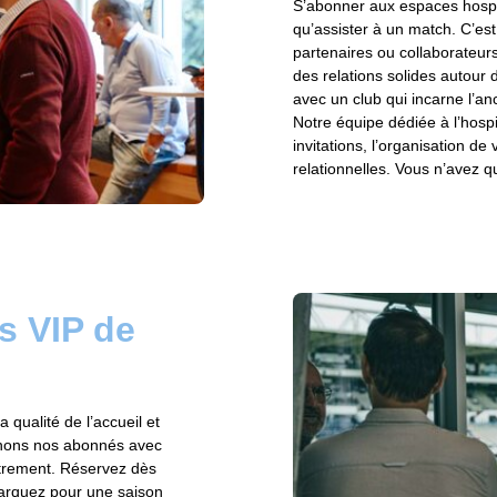
S’abonner aux espaces hospita
qu’assister à un match. C’est a
partenaires ou collaborateurs
des relations solides autour
avec un club qui incarne l’anc
Notre équipe dédiée à l’hosp
invitations, l’organisation de
relationnelles. Vous n’avez qu
s VIP de
 qualité de l’accueil et
onnons nos abonnés avec
utrement. Réservez dès
arquez pour une saison