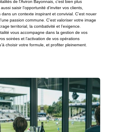
lités de l'Aviron Bayonnais, c’est bien plus
ussi saisir l’opportunité d’inviter vos clients,
 dans un contexte inspirant et convivial. C’est nouer
 d’une passion commune. C’est valoriser votre image
rage territorial, la combativité et l’exigence.
italité vous accompagne dans la gestion de vos
 vos soirées et l’activation de vos opérations
’à choisir votre formule, et profiter pleinement.