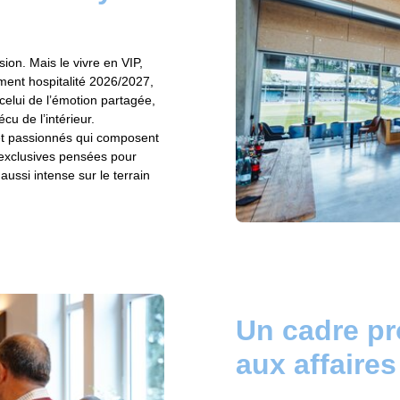
ion. Mais le vivre en VIP,
ment hospitalité 2026/2027,
 celui de l’émotion partagée,
u de l’intérieur.
 et passionnés qui composent
s exclusives pensées pour
ussi intense sur le terrain
Un cadre pr
aux affaires