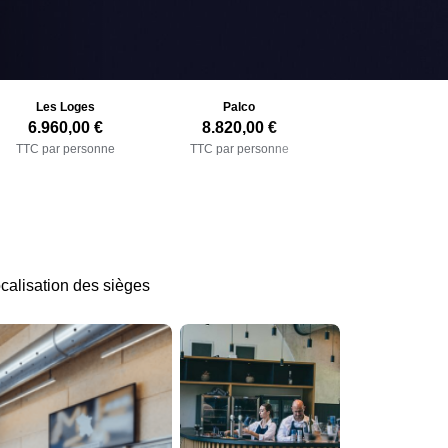
Les Loges
Palco
6.960,00 €
8.820,00 €
TTC par personne
TTC par personne
calisation des sièges