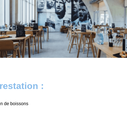
estation :
on de boissons