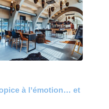
opice à l’émotion… et