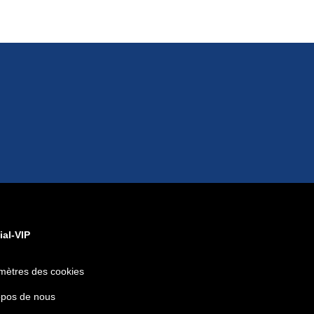
ial-VIP
mètres des cookies
opos de nous