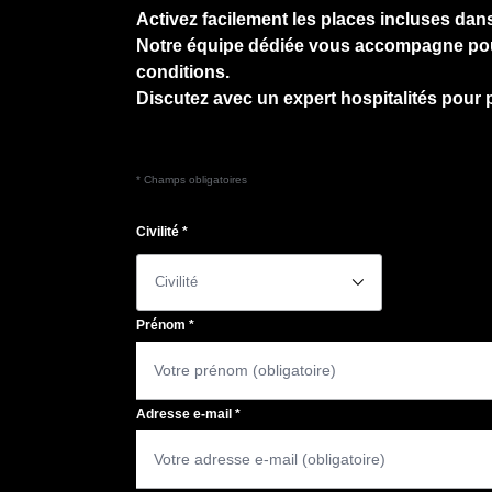
Activez facilement les places incluses dans
Notre équipe dédiée vous accompagne pour g
conditions.
Discutez avec un expert hospitalités pour 
* Champs obligatoires
Civilité
*
􀆈
Prénom
*
Adresse e-mail
*