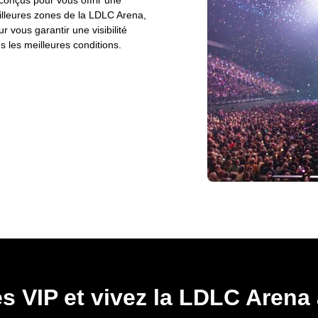
conçus pour vous offrir une
illeures zones de la LDLC Arena,
 vous garantir une visibilité
 les meilleures conditions.
s VIP et vivez la LDLC Arena