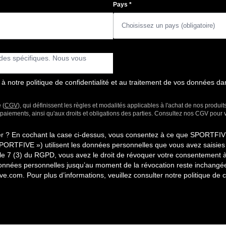
Pays
*
notre politique de confidentialité et au traitement de vos données da
 (
CGV
), qui définissent les règles et modalités applicables à l'achat de nos produit
x paiements, ainsi qu'aux droits et obligations des parties. Consultez nos CGV pour
ter ? En cochant la case ci-dessus, vous consentez à ce que SPORT
SPORTFIVE ») utilisent les données personnelles que vous avez saisies
le 7 (3) du RGPD, vous avez le droit de révoquer votre consentement 
s données personnelles jusqu’au moment de la révocation reste inchangée
ive.com
. Pour plus d’informations, veuillez consulter notre politique de c