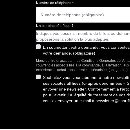
Numéro de téléphone
*
Un besoin spécifique ?
En soumettant votre demande, vous consentez à 
votre demande. (obligatoire)
Merci de lire et accepter nos Conditions Générales de Vente
couvrent les aspects liés à la commande, à la livraison, au
expérience d'achat transparente et sécurisée. (obligatoire)
Souhaitez-vous vous abonner à notre newslet
ses sociétés affiliées (ci-après dénommées « 
envoyer une newsletter. Conformément à l’artic
pour l’avenir. La légalité du traitement de vo
veuillez envoyer un e-mail à
newsletter@sportf