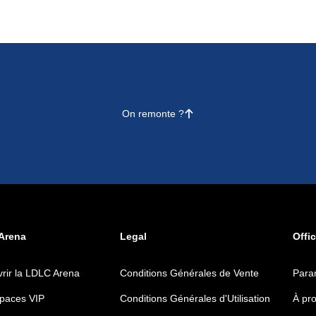
On remonte ?
􀄨
Arena
Legal
Offic
rir la LDLC Arena
Conditions Générales de Vente
Para
paces VIP
Conditions Générales d'Utilisation
À pr