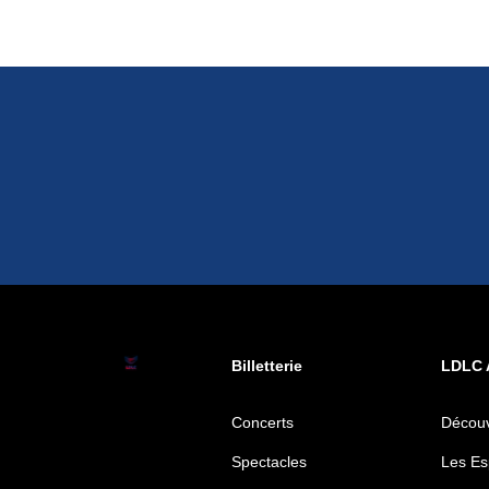
Billetterie
LDLC 
Concerts
Découv
Spectacles
Les Es