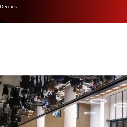
-Decines