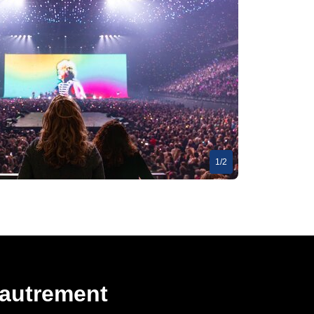
1/2
 autrement