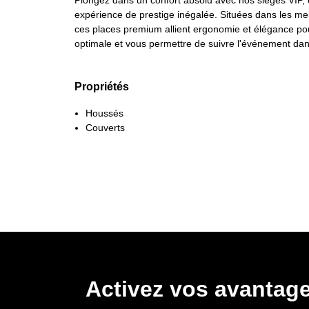
Plongez dans un confort absolu avec nos sièges VIP, 
expérience de prestige inégalée. Situées dans les me
ces places premium allient ergonomie et élégance pour
optimale et vous permettre de suivre l'événement dans
Propriétés
Houssés
Couverts
Activez vos avantage