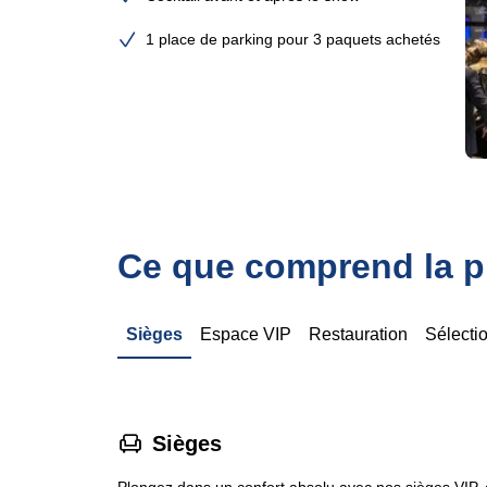
1 place de parking pour 3 paquets achetés
Ce que comprend la pr
Sièges
Espace VIP
Restauration
Sélecti
􁐴
Sièges