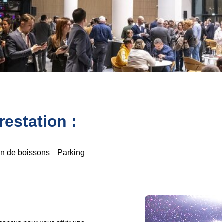
estation :
on de boissons
Parking