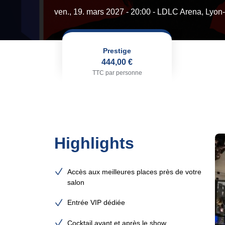
ven., 19. mars 2027 - 20:00
- LDLC Arena, Lyon
Prestige
444,00 €
TTC par personne
Highlights
Accès aux meilleures places près de votre
salon
Entrée VIP dédiée
Cocktail avant et après le show