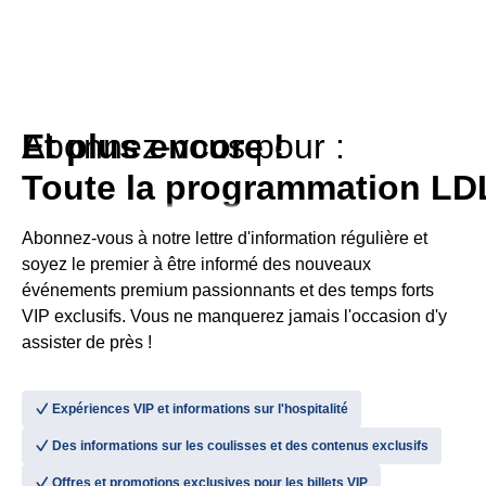
Abonnez-vous pour :
Toute la programmation LD
Abonnez-vous à notre lettre d'information régulière et
soyez le premier à être informé des nouveaux
événements premium passionnants et des temps forts
VIP exclusifs. Vous ne manquerez jamais l'occasion d'y
assister de près !
􀆅
Expériences VIP et informations sur l'hospitalité
􀆅
Des informations sur les coulisses et des contenus exclusifs
􀆅
Offres et promotions exclusives pour les billets VIP