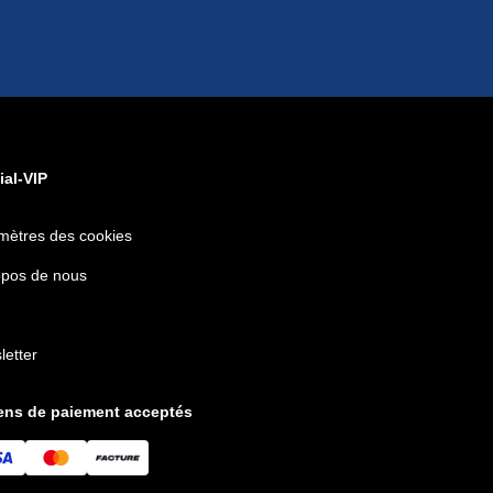
ial-VIP
mètres des cookies
opos de nous
letter
ns de paiement acceptés