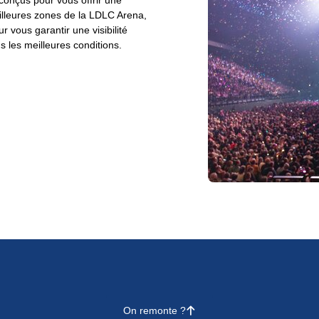
conçus pour vous offrir une
illeures zones de la LDLC Arena,
 vous garantir une visibilité
 les meilleures conditions.
On remonte ?
􀄨