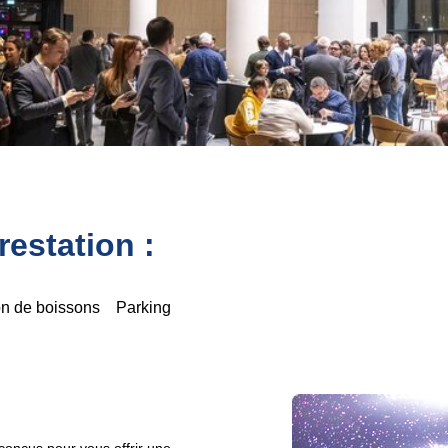
estation :
on de boissons
Parking