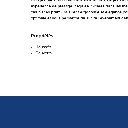
Plongez dans un confort absolu avec nos sièges VIP, 
expérience de prestige inégalée. Situées dans les me
ces places premium allient ergonomie et élégance pour
optimale et vous permettre de suivre l'événement dans
Propriétés
Houssés
Couverts