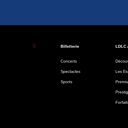
Billetterie
LDLC 
Concerts
Découv
Spectacles
Les Es
Sports
Premiu
Prestig
Forfai