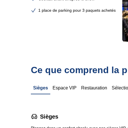
1 place de parking pour 3 paquets achetés
Ce que comprend la pr
Sièges
Espace VIP
Restauration
Sélecti
􁐴
Sièges