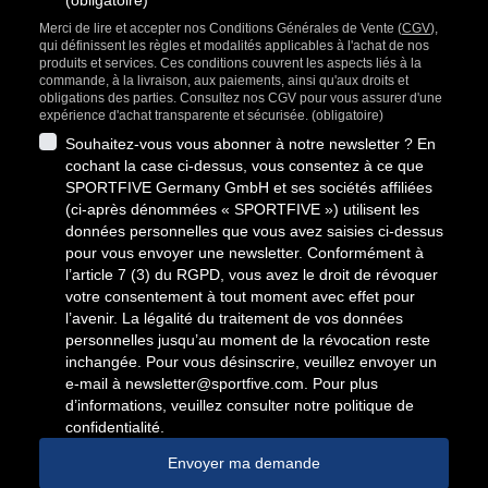
(obligatoire)
Merci de lire et accepter nos Conditions Générales de Vente (
CGV
),
qui définissent les règles et modalités applicables à l'achat de nos
produits et services. Ces conditions couvrent les aspects liés à la
commande, à la livraison, aux paiements, ainsi qu'aux droits et
obligations des parties. Consultez nos CGV pour vous assurer d'une
expérience d'achat transparente et sécurisée. (obligatoire)
Souhaitez-vous vous abonner à notre newsletter ? En
cochant la case ci-dessus, vous consentez à ce que
SPORTFIVE Germany GmbH et ses sociétés affiliées
(ci-après dénommées « SPORTFIVE ») utilisent les
données personnelles que vous avez saisies ci-dessus
pour vous envoyer une newsletter. Conformément à
l’article 7 (3) du RGPD, vous avez le droit de révoquer
votre consentement à tout moment avec effet pour
l’avenir. La légalité du traitement de vos données
personnelles jusqu’au moment de la révocation reste
inchangée. Pour vous désinscrire, veuillez envoyer un
e-mail à
newsletter@sportfive.com
. Pour plus
d’informations, veuillez consulter notre politique de
confidentialité.
Envoyer ma demande