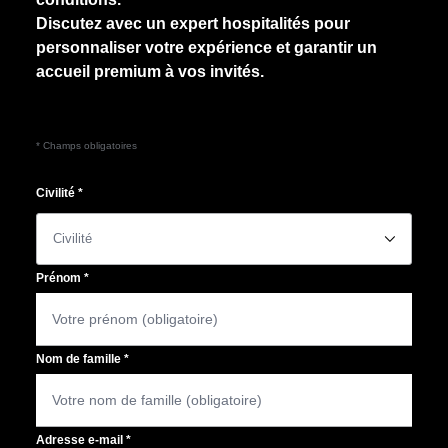
Discutez avec un expert hospitalités pour
personnaliser votre expérience et garantir un
accueil premium à vos invités.
* Champs obligatoires
Civilité
*
􀆈
Prénom
*
Nom de famille
*
Adresse e-mail
*