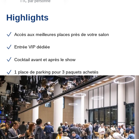
TTC par personne
Highlights
Accès aux meilleures places près de votre salon
Entrée VIP dédiée
Cocktail avant et après le show
1 place de parking pour 3 paquets achetés