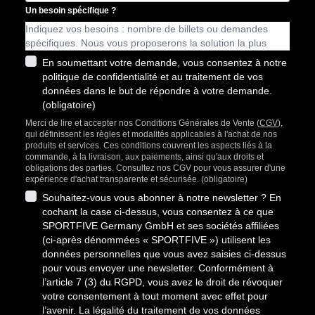
Un besoin spécifique ?
En soumettant votre demande, vous consentez à notre
politique de confidentialité et au traitement de vos
données dans le but de répondre à votre demande.
(obligatoire)
Merci de lire et accepter nos Conditions Générales de Vente (
CGV
),
qui définissent les règles et modalités applicables à l'achat de nos
produits et services. Ces conditions couvrent les aspects liés à la
commande, à la livraison, aux paiements, ainsi qu'aux droits et
obligations des parties. Consultez nos CGV pour vous assurer d'une
expérience d'achat transparente et sécurisée. (obligatoire)
Souhaitez-vous vous abonner à notre newsletter ? En
cochant la case ci-dessus, vous consentez à ce que
SPORTFIVE Germany GmbH et ses sociétés affiliées
(ci-après dénommées « SPORTFIVE ») utilisent les
données personnelles que vous avez saisies ci-dessus
pour vous envoyer une newsletter. Conformément à
l’article 7 (3) du RGPD, vous avez le droit de révoquer
votre consentement à tout moment avec effet pour
l’avenir. La légalité du traitement de vos données