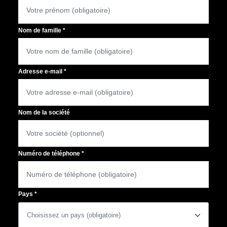
Nom de famille
*
Adresse e-mail
*
Nom de la société
Numéro de téléphone
*
Pays
*
􀆈