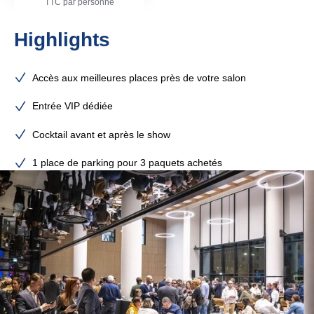
TTC par personne
Highlights
Accès aux meilleures places près de votre salon
Entrée VIP dédiée
Cocktail avant et après le show
1 place de parking pour 3 paquets achetés