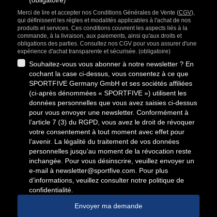
(obligatoire)
Merci de lire et accepter nos Conditions Générales de Vente (
CGV
),
qui définissent les règles et modalités applicables à l'achat de nos
produits et services. Ces conditions couvrent les aspects liés à la
commande, à la livraison, aux paiements, ainsi qu'aux droits et
obligations des parties. Consultez nos CGV pour vous assurer d'une
expérience d'achat transparente et sécurisée. (obligatoire)
Souhaitez-vous vous abonner à notre newsletter ? En
cochant la case ci-dessus, vous consentez à ce que
SPORTFIVE Germany GmbH et ses sociétés affiliées
(ci-après dénommées « SPORTFIVE ») utilisent les
données personnelles que vous avez saisies ci-dessus
pour vous envoyer une newsletter. Conformément à
l’article 7 (3) du RGPD, vous avez le droit de révoquer
votre consentement à tout moment avec effet pour
l’avenir. La légalité du traitement de vos données
personnelles jusqu’au moment de la révocation reste
inchangée. Pour vous désinscrire, veuillez envoyer un
e-mail à
newsletter@sportfive.com
. Pour plus
d’informations, veuillez consulter notre politique de
confidentialité.
Envoyer ma demande