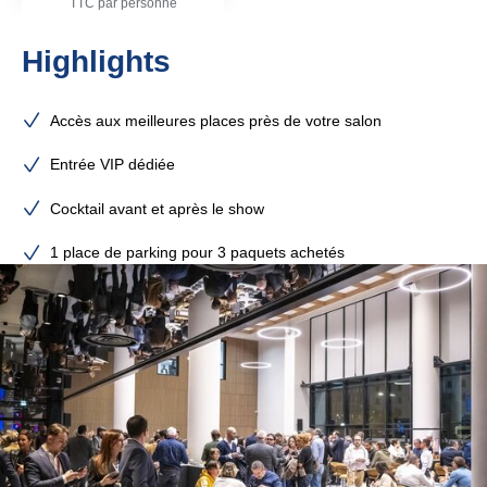
TTC par personne
Highlights
Accès aux meilleures places près de votre salon
Entrée VIP dédiée
Cocktail avant et après le show
1 place de parking pour 3 paquets achetés