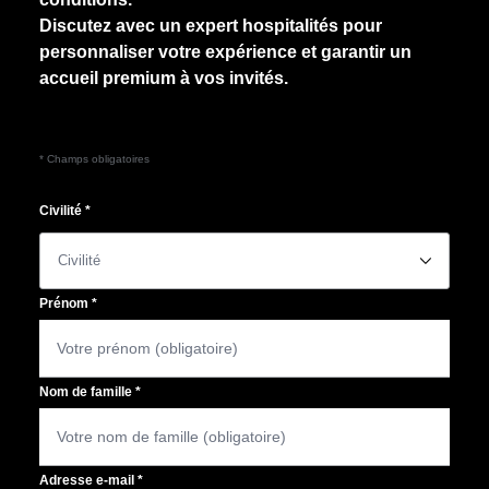
Discutez avec un expert hospitalités pour
personnaliser votre expérience et garantir un
accueil premium à vos invités.
* Champs obligatoires
Civilité
*
􀆈
Prénom
*
Nom de famille
*
Adresse e-mail
*