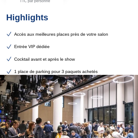
TTC par personne
Highlights
Accès aux meilleures places près de votre salon
Entrée VIP dédiée
Cocktail avant et après le show
1 place de parking pour 3 paquets achetés