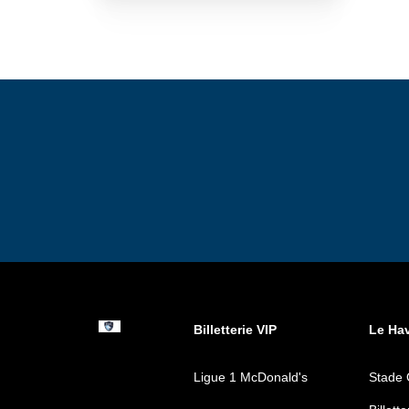
Billetterie VIP
Le Ha
Ligue 1 McDonald's
Stade