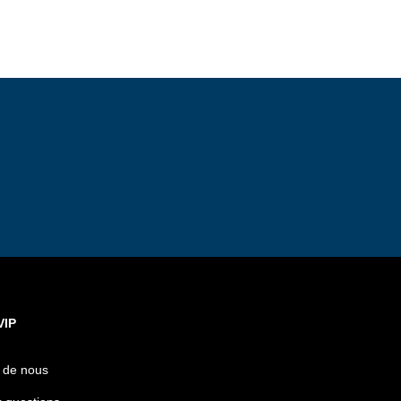
VIP
 de nous