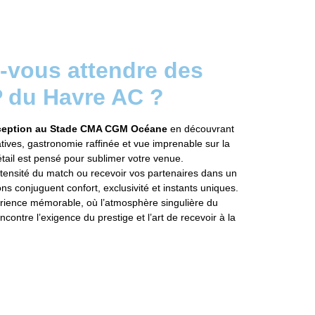
-vous attendre des
 du Havre AC ?
xception au Stade CMA CGM Océane
en découvrant
tives, gastronomie raffinée et vue imprenable sur la
tail est pensé pour sublimer votre venue.
intensité du match ou recevoir vos partenaires dans un
ons conjuguent confort, exclusivité et instants uniques.
érience mémorable, où l’atmosphère singulière du
ncontre l’exigence du prestige et l’art de recevoir à la