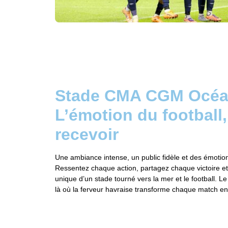
Stade CMA CGM Océa
L’émotion du football, 
recevoir
Une ambiance intense, un public fidèle et des émotio
Ressentez chaque action, partagez chaque victoire e
unique d’un stade tourné vers la mer et le football. Le
là où la ferveur havraise transforme chaque match e