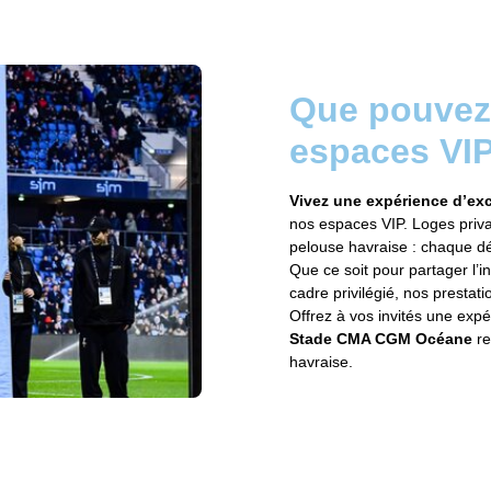
Que pouvez
espaces VIP
Vivez une expérience d’e
nos espaces VIP. Loges priva
pelouse havraise : chaque dé
Que ce soit pour partager l’
cadre privilégié, nos prestati
Offrez à vos invités une exp
Stade CMA CGM Océane
re
havraise.