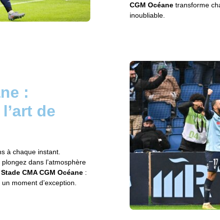
CGM Océane
transforme ch
inoubliable.
ne :
l’art de
ns à chaque instant.
t plongez dans l’atmosphère
Stade CMA CGM Océane
:
n un moment d’exception.