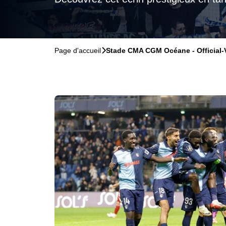
Page d'accueil
􀆊
Stade CMA CGM Océane - Official-