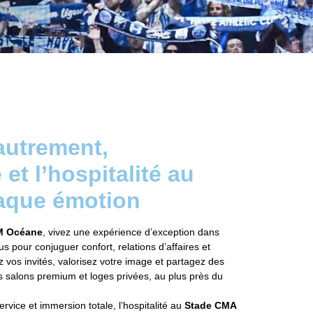
 autrement,
 et l’hospitalité au
aque émotion
M Océane
, vivez une expérience d’exception dans
s pour conjuguer confort, relations d’affaires et
z vos invités, valorisez votre image et partagez des
 salons premium et loges privées, au plus près du
ervice et immersion totale, l’hospitalité au
Stade CMA