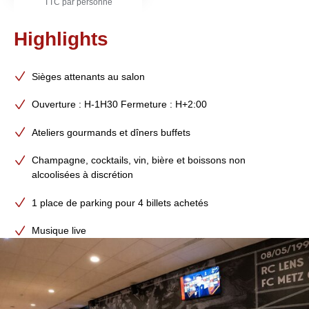
TTC par personne
Highlights
Sièges attenants au salon
Ouverture : H-1H30 Fermeture : H+2:00
Ateliers gourmands et dîners buffets
Champagne, cocktails, vin, bière et boissons non
alcoolisées à discrétion
1 place de parking pour 4 billets achetés
Musique live