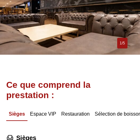
1/5
Ce que comprend la
prestation :
Sièges
Espace VIP
Restauration
Sélection de boisso
􁐴
Sièges