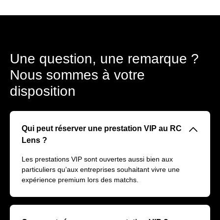
Une question, une remarque ?
Nous sommes à votre
disposition
􀆈
Qui peut réserver une prestation VIP au RC
Lens ?
Les prestations VIP sont ouvertes aussi bien aux
particuliers qu’aux entreprises souhaitant vivre une
expérience premium lors des matchs.