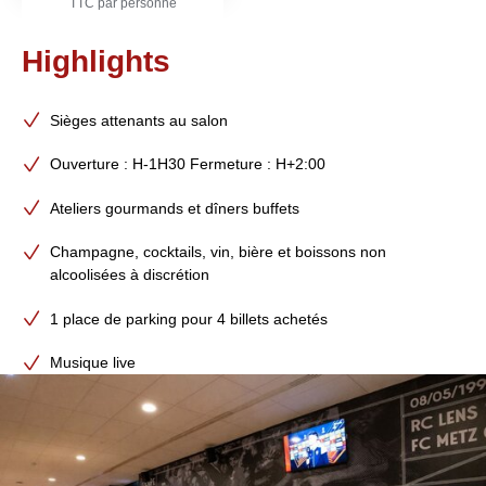
TTC par personne
Highlights
Sièges attenants au salon
Ouverture : H-1H30 Fermeture : H+2:00
Ateliers gourmands et dîners buffets
Champagne, cocktails, vin, bière et boissons non
alcoolisées à discrétion
1 place de parking pour 4 billets achetés
Musique live