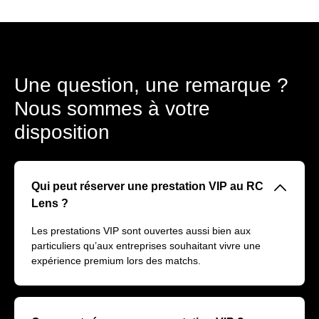
Une question, une remarque ?
Nous sommes à votre
disposition
􀆈
Qui peut réserver une prestation VIP au RC
Lens ?
Les prestations VIP sont ouvertes aussi bien aux
particuliers qu’aux entreprises souhaitant vivre une
expérience premium lors des matchs.