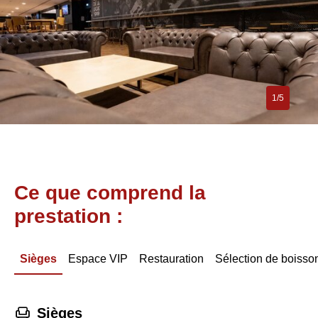
1/5
Ce que comprend la
prestation :
Sièges
Espace VIP
Restauration
Sélection de boisso
􁐴
Sièges