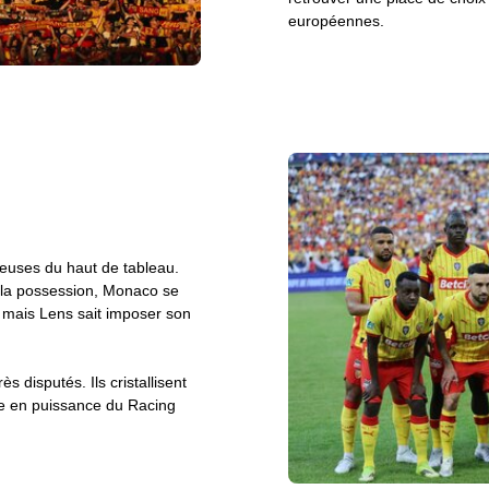
européennes.
euses du haut de tableau.
t la possession, Monaco se
 mais Lens sait imposer son
s disputés. Ils cristallisent
ée en puissance du Racing