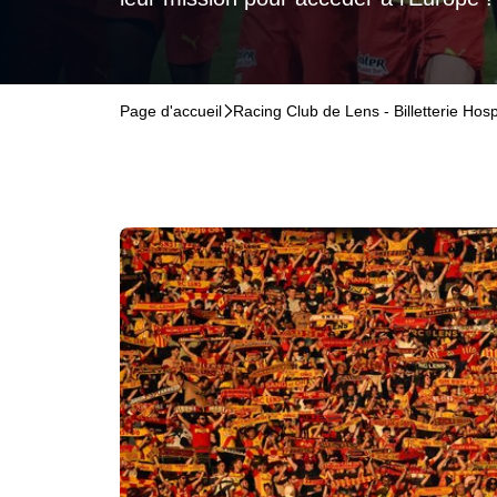
Page d'accueil
􀆊
Racing Club de Lens - Billetterie Hospi