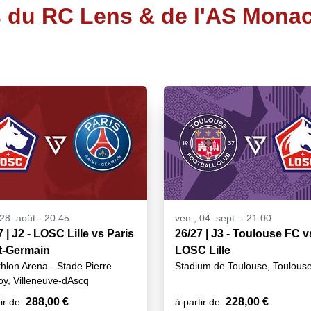
 du RC Lens & de l'AS Mona
 28. août - 20:45
ven., 04. sept. - 21:00
 | J2 - LOSC Lille vs Paris
26/27 | J3 - Toulouse FC v
t-Germain
LOSC Lille
hlon Arena - Stade Pierre
Stadium de Toulouse, Toulous
y, Villeneuve-dAscq
288,00 €
228,00 €
ir de
à partir de