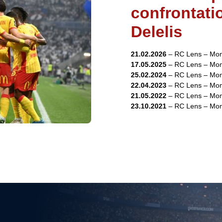
confrontati
Delelis
21.02.2026
– RC Lens – Mona
17.05.2025
– RC Lens – Mona
25.02.2024
– RC Lens – Mona
22.04.2023
– RC Lens – Mona
21.05.2022
– RC Lens – Mona
23.10.2021
– RC Lens – Mona