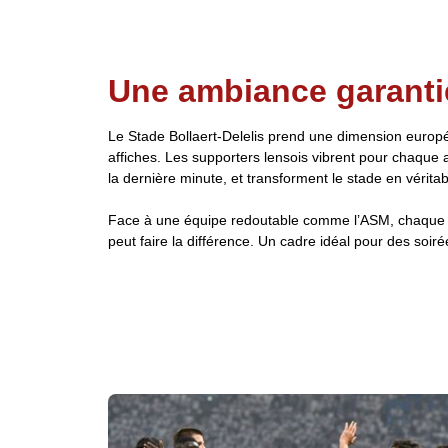
Une ambiance garanti
Le Stade Bollaert-Delelis prend une dimension europ
affiches. Les supporters lensois vibrent pour chaque 
la dernière minute, et transforment le stade en véri
Face à une équipe redoutable comme l’ASM, chaque d
peut faire la différence. Un cadre idéal pour des soiré