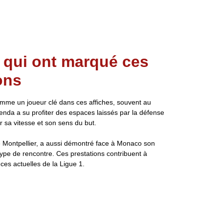
 qui ont marqué ces
ons
mme un joueur clé dans ces affiches, souvent au
enda a su profiter des espaces laissés par la défense
 sa vitesse et son sens du but.
e Montpellier, a aussi démontré face à Monaco son
 type de rencontre. Ces prestations contribuent à
ces actuelles de la Ligue 1.