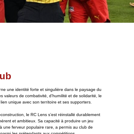
lub
ne une identité forte et singulière dans le paysage du
es valeurs de combativité, d’humilité et de solidarité, le
 lien unique avec son territoire et ses supporters.
construction, le RC Lens s’est réinstallé durablement
ohérent et ambitieux. Sa capacité à produire un jeu
à une ferveur populaire rare, a permis au club de
 parmi les prétendants aux compétitions