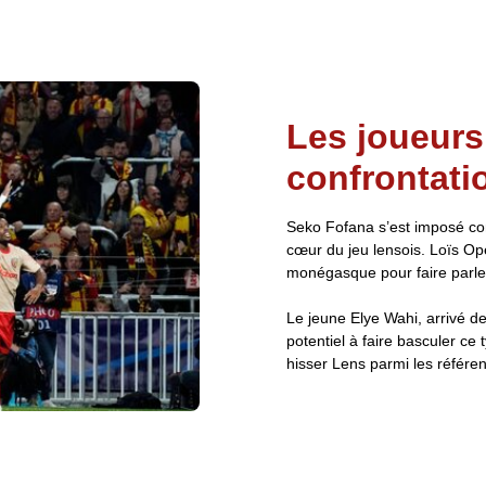
Les joueurs
confrontati
Seko Fofana s’est imposé co
cœur du jeu lensois. Loïs Op
monégasque pour faire parler
Le jeune Elye Wahi, arrivé d
potentiel à faire basculer ce
hisser Lens parmi les référen