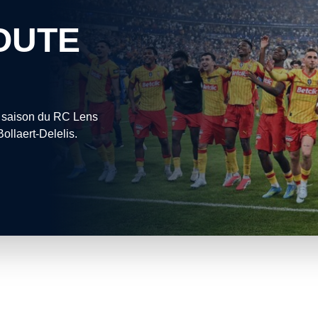
OUTE
la saison du RC Lens
ollaert-Delelis.