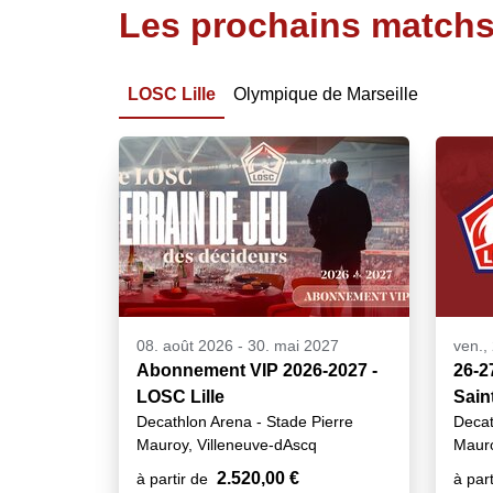
Les prochains matchs
LOSC Lille
Olympique de Marseille
08. août 2026
-
30. mai 2027
ven.,
Abonnement VIP 2026-2027 -
26-27
LOSC Lille
Sain
Decathlon Arena - Stade Pierre
Decat
Mauroy, Villeneuve-dAscq
Mauro
2.520,00 €
à partir de
à part