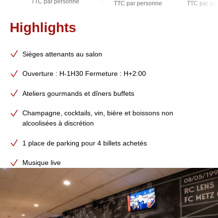
TTC par personne
TTC par personne
TTC par pe
Highlights
Sièges attenants au salon
Ouverture : H-1H30 Fermeture : H+2:00
Ateliers gourmands et dîners buffets
Champagne, cocktails, vin, bière et boissons non
alcoolisées à discrétion
1 place de parking pour 4 billets achetés
Musique live