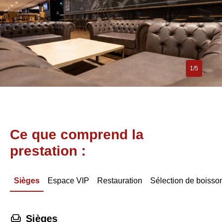
1/5
Ce que comprend la
prestation :
Sièges
Espace VIP
Restauration
Sélection de boisso
􁐴
Sièges