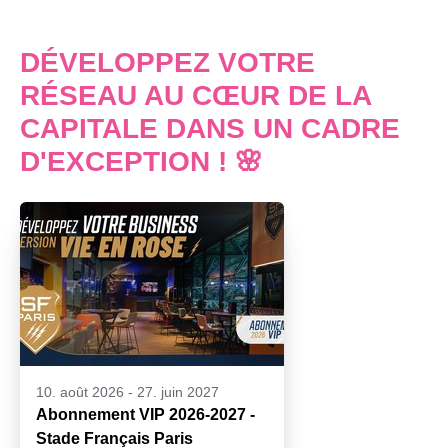
DÉVELOPPEZ VOTRE
RÉSEAU AU CŒUR DE LA
CAPITALE DANS UN CADRE
D'EXCEPTION ! 🌸
10. août 2026
-
27. juin 2027
Abonnement VIP 2026-2027 -
Stade Français Paris