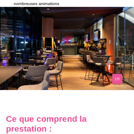
nombreuses animations
1/5
Ce que comprend la
prestation :