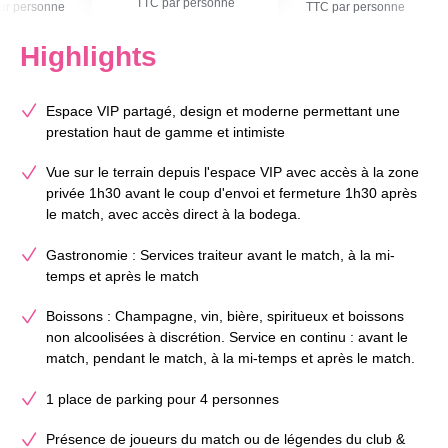
TTC par personne
ar personne
TTC par personne
Highlights
Espace VIP partagé, design et moderne permettant une
prestation haut de gamme et intimiste
Vue sur le terrain depuis l'espace VIP avec accès à la zone
privée 1h30 avant le coup d'envoi et fermeture 1h30 après
le match, avec accès direct à la bodega.
Gastronomie : Services traiteur avant le match, à la mi-
temps et après le match
Boissons : Champagne, vin, bière, spiritueux et boissons
non alcoolisées à discrétion. Service en continu : avant le
match, pendant le match, à la mi-temps et après le match.
1 place de parking pour 4 personnes
Présence de joueurs du match ou de légendes du club &