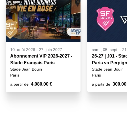
10. août 2026
-
27. juin 2027
sam., 05. sept. - 2
Abonnement VIP 2026-2027 -
26-27 | J01 - St
Stade Français Paris
Paris vs Perpig
Stade Jean Bouin
Stade Jean Bouin
Paris
Paris
4.080,00 €
300,00
à partir de
à partir de