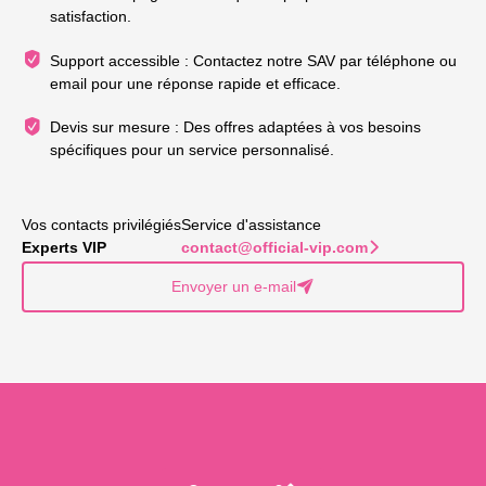
satisfaction.
Support accessible : Contactez notre SAV par téléphone ou
email pour une réponse rapide et efficace.
Devis sur mesure : Des offres adaptées à vos besoins
spécifiques pour un service personnalisé.
Vos contacts privilégiés
Service d'assistance
Experts VIP
contact@official-vip.com
􀆊
Envoyer un e-mail
􀈠