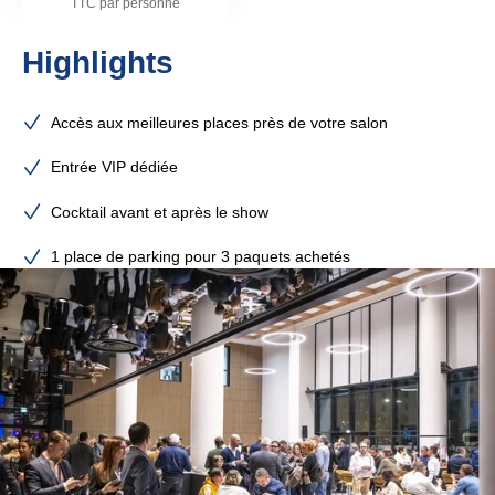
TTC par personne
Highlights
Accès aux meilleures places près de votre salon
Entrée VIP dédiée
Cocktail avant et après le show
1 place de parking pour 3 paquets achetés