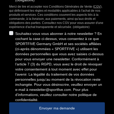
(obligatoire)
Merci de lire et accepter nos Conditions Générales de Vente (
CGV
),
qui définissent les règles et modalités applicables à l'achat de nos
produits et services. Ces conditions couvrent les aspects liés à la
commande, à la livraison, aux paiements, ainsi qu'aux droits et
obligations des parties. Consultez nos CGV pour vous assurer d'une
expérience d'achat transparente et sécurisée. (obligatoire)
Souhaitez-vous vous abonner à notre newsletter ? En
cochant la case ci-dessus, vous consentez à ce que
SPORTFIVE Germany GmbH et ses sociétés affiliées
(ci-après dénommées « SPORTFIVE ») utilisent les
données personnelles que vous avez saisies ci-dessus
pour vous envoyer une newsletter. Conformément à
l’article 7 (3) du RGPD, vous avez le droit de révoquer
votre consentement à tout moment avec effet pour
l’avenir. La légalité du traitement de vos données
personnelles jusqu’au moment de la révocation reste
inchangée. Pour vous désinscrire, veuillez envoyer un
e-mail à
newsletter@sportfive.com
. Pour plus
d’informations, veuillez consulter notre politique de
confidentialité.
Envoyer ma demande