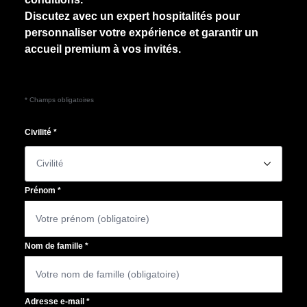
Discutez avec un expert hospitalités pour
personnaliser votre expérience et garantir un
accueil premium à vos invités.
* Champs obligatoires
Civilité
*
􀆈
Prénom
*
Nom de famille
*
Adresse e-mail
*