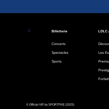
Billetterie
LDLC 
Concerts
Découv
Spectacles
Les Es
Sports
Premiu
Prestig
Forfai
© Official-VIP by SPORTFIVE (2025)