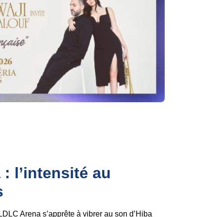
 l’intensité au
s
LDLC Arena s’apprête à vibrer au son d’Hiba