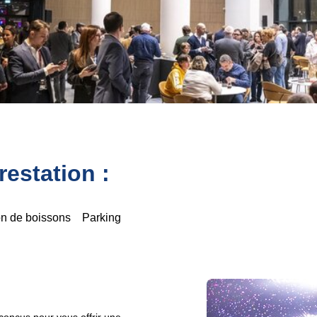
estation :
on de boissons
Parking