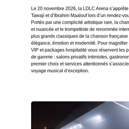
Le 20 novembre 2026, la LDLC Arena s’apprête 
Tawaji et d’Ibrahim Maalouf lors d’un rendez-vo
Portés par une complicité artistique rare, la cha
et nuancée et le trompettiste de renommée intern
plus grands classiques de la chanson française
élégance, émotion et modernité. Pour magnifier 
VIP et packages hospitalité vous réservent les p
de gamme : salons privatifs intimistes, gastrono
premier choix et services attentionnés s’associe
voyage musical d’exception.