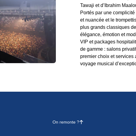
Tawaji et d’Ibrahim Maalo
Portés par une complicité 
et nuancée et le trompett
plus grands classiques de
élégance, émotion et mode
VIP et packages hospitalit
de gamme : salons privatif
premier choix et services 
voyage musical d’excepti
On remonte ?
􀄨