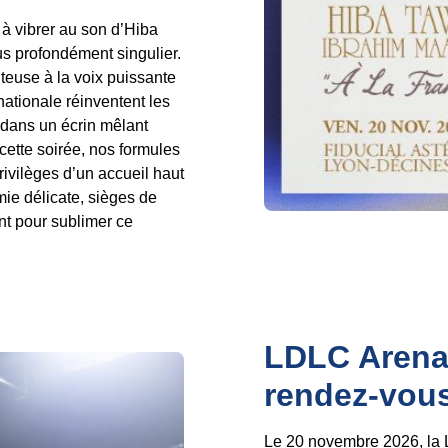
à vibrer au son d’Hiba
us profondément singulier.
nteuse à la voix puissante
ationale réinventent les
 dans un écrin mêlant
cette soirée, nos formules
rivilèges d’un accueil haut
mie délicate, sièges de
nt pour sublimer ce
LDLC Arena :
rendez-vou
Le 20 novembre 2026, la 