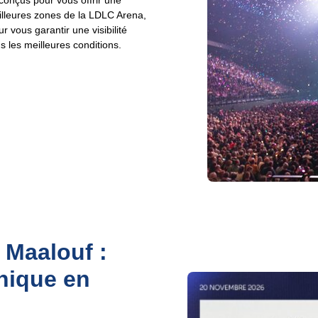
conçus pour vous offrir une
illeures zones de la LDLC Arena,
 vous garantir une visibilité
 les meilleures conditions.
 Maalouf :
nique en