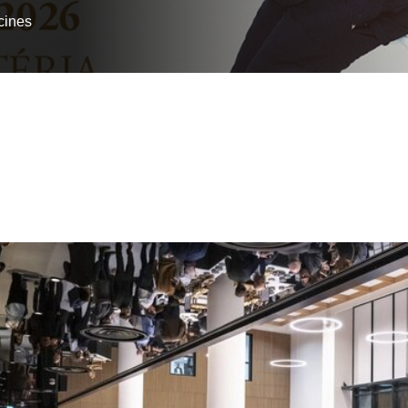
cines