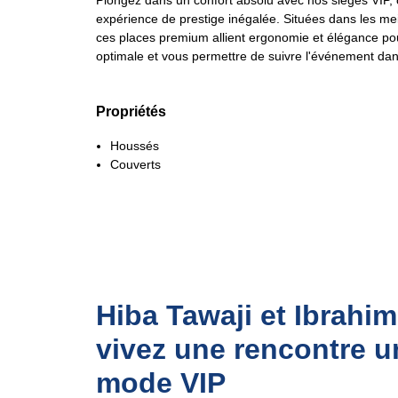
Plongez dans un confort absolu avec nos sièges VIP, 
expérience de prestige inégalée. Situées dans les me
ces places premium allient ergonomie et élégance pour
optimale et vous permettre de suivre l'événement dans
Propriétés
Houssés
Couverts
Hiba Tawaji et Ibrahim
vivez une rencontre u
mode VIP