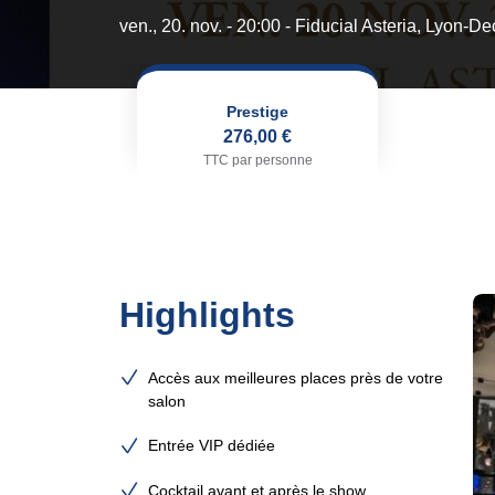
ven., 20. nov. - 20:00
- Fiducial Asteria, Lyon-De
Prestige
276,00 €
TTC par personne
Highlights
Accès aux meilleures places près de votre
salon
Entrée VIP dédiée
Cocktail avant et après le show