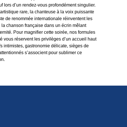
uf lors d’un rendez-vous profondément singulier.
artistique rare, la chanteuse à la voix puissante
iste de renommée internationale réinventent les
 la chanson française dans un écrin mêlant
rnité. Pour magnifier cette soirée, nos formules
é vous réservent les privilèges d’un accueil haut
s intimistes, gastronomie délicate, sièges de
attentionnés s’associent pour sublimer ce
on.