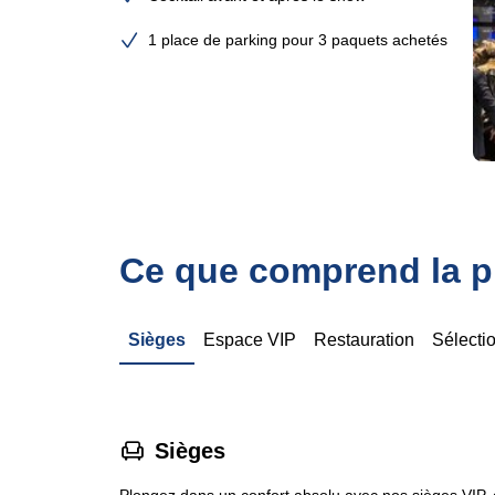
1 place de parking pour 3 paquets achetés
Ce que comprend la pr
Sièges
Espace VIP
Restauration
Sélecti
􁐴
Sièges