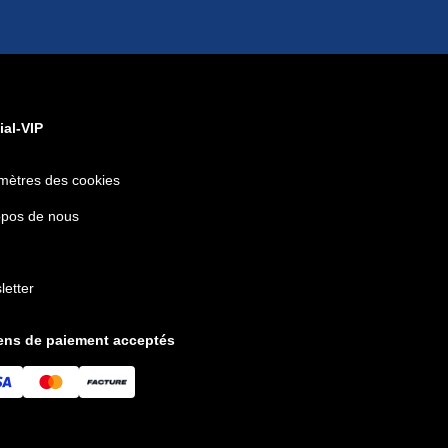
ial-VIP
mètres des cookies
opos de nous
letter
ns de paiement acceptés