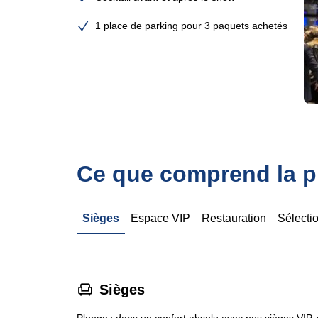
1 place de parking pour 3 paquets achetés
Ce que comprend la pr
Sièges
Espace VIP
Restauration
Sélecti
􁐴
Sièges