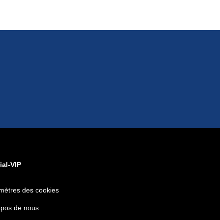
ial-VIP
mètres des cookies
opos de nous