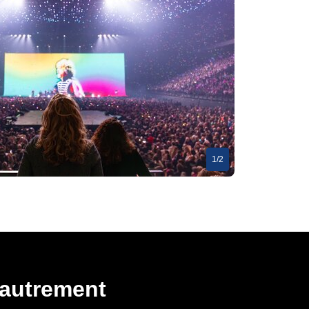
1/2
 autrement