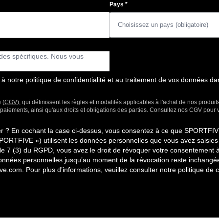
Pays
*
notre politique de confidentialité et au traitement de vos données da
 (
CGV
), qui définissent les règles et modalités applicables à l'achat de nos produit
x paiements, ainsi qu'aux droits et obligations des parties. Consultez nos CGV pour
ter ? En cochant la case ci-dessus, vous consentez à ce que SPORT
SPORTFIVE ») utilisent les données personnelles que vous avez saisies
le 7 (3) du RGPD, vous avez le droit de révoquer votre consentement 
s données personnelles jusqu’au moment de la révocation reste inchangée
ive.com
. Pour plus d’informations, veuillez consulter notre politique de c