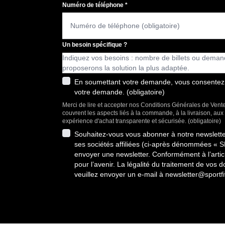
Numéro de téléphone
*
Un besoin spécifique ?
En soumettant votre demande, vous consentez à 
votre demande. (obligatoire)
Merci de lire et accepter nos Conditions Générales de Vente
couvrent les aspects liés à la commande, à la livraison, au
expérience d'achat transparente et sécurisée. (obligatoire)
Souhaitez-vous vous abonner à notre newslet
ses sociétés affiliées (ci-après dénommées « 
envoyer une newsletter. Conformément à l’artic
pour l’avenir. La légalité du traitement de vo
veuillez envoyer un e-mail à
newsletter@sportf