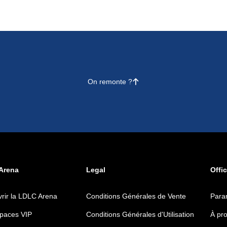
On remonte ?
􀄨
Arena
Legal
Offic
rir la LDLC Arena
Conditions Générales de Vente
Para
paces VIP
Conditions Générales d'Utilisation
À pr