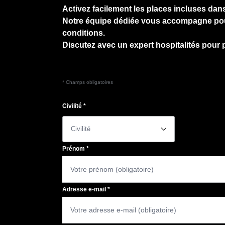
Activez facilement les places incluses dans
Notre équipe dédiée vous accompagne pour g
conditions.
Discutez avec un expert hospitalités pour 
* Champs obligatoires
Civilité
*
􀆈
Prénom
*
Adresse e-mail
*