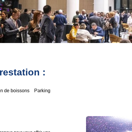
estation :
on de boissons
Parking