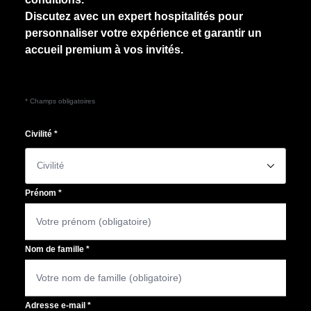
Discutez avec un expert hospitalités pour
personnaliser votre expérience et garantir un
accueil premium à vos invités.
* Champs obligatoires
Civilité
*
􀆈
Prénom
*
Nom de famille
*
Adresse e-mail
*