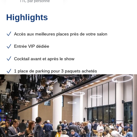
TTC par personne
Highlights
Accès aux meilleures places près de votre salon
Entrée VIP dédiée
Cocktail avant et après le show
1 place de parking pour 3 paquets achetés