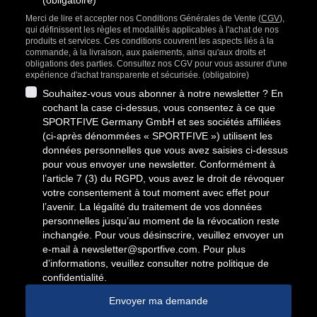
(obligatoire)
Merci de lire et accepter nos Conditions Générales de Vente (
CGV
),
qui définissent les règles et modalités applicables à l'achat de nos
produits et services. Ces conditions couvrent les aspects liés à la
commande, à la livraison, aux paiements, ainsi qu'aux droits et
obligations des parties. Consultez nos CGV pour vous assurer d'une
expérience d'achat transparente et sécurisée. (obligatoire)
Souhaitez-vous vous abonner à notre newsletter ? En
cochant la case ci-dessus, vous consentez à ce que
SPORTFIVE Germany GmbH et ses sociétés affiliées
(ci-après dénommées « SPORTFIVE ») utilisent les
données personnelles que vous avez saisies ci-dessus
pour vous envoyer une newsletter. Conformément à
l’article 7 (3) du RGPD, vous avez le droit de révoquer
votre consentement à tout moment avec effet pour
l’avenir. La légalité du traitement de vos données
personnelles jusqu’au moment de la révocation reste
inchangée. Pour vous désinscrire, veuillez envoyer un
e-mail à
newsletter@sportfive.com
. Pour plus
d’informations, veuillez consulter notre politique de
confidentialité.
Envoyer ma demande