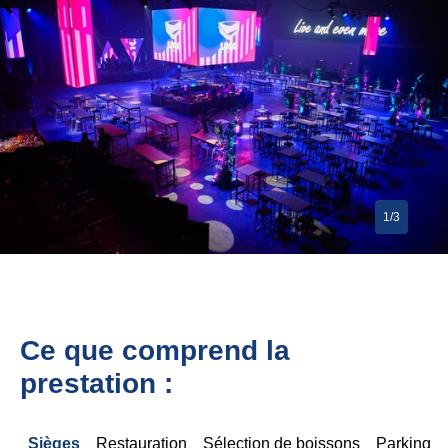
1/3
Ce que comprend la
prestation :
Sièges
Restauration
Sélection de boissons
Parking