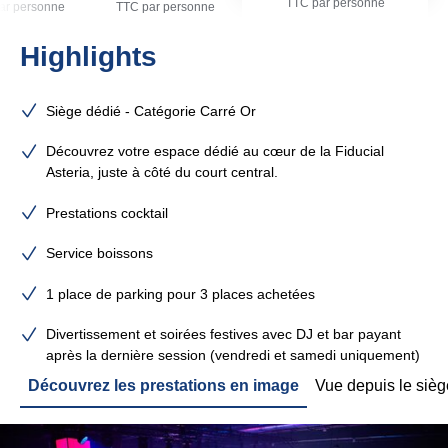
TTC par personne
ar personne
TTC par personne
Highlights
Siège dédié - Catégorie Carré Or
Découvrez votre espace dédié au cœur de la Fiducial
Asteria, juste à côté du court central.
Prestations cocktail
Service boissons
1 place de parking pour 3 places achetées
Divertissement et soirées festives avec DJ et bar payant
après la dernière session (vendredi et samedi uniquement)
Découvrez les prestations en image
Vue depuis le sièg