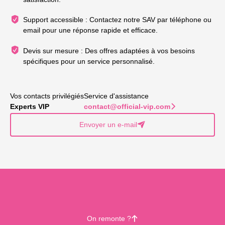
Support accessible : Contactez notre SAV par téléphone ou
email pour une réponse rapide et efficace.
Devis sur mesure : Des offres adaptées à vos besoins
spécifiques pour un service personnalisé.
Vos contacts privilégiés
Service d'assistance
Experts VIP
contact@official-vip.com
􀆊
Envoyer un e-mail
􀈠
On remonte ?
􀄨