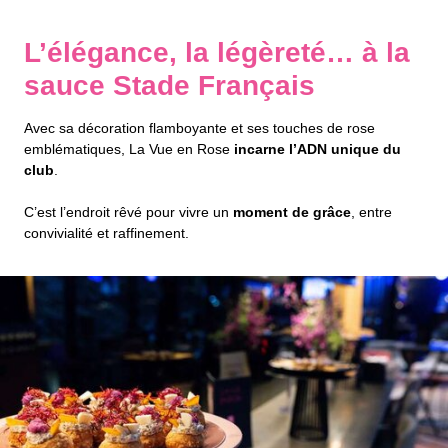
L’élégance, la légèreté… à la
sauce Stade Français
Avec sa décoration flamboyante et ses touches de rose
emblématiques, La Vue en Rose
incarne l’ADN unique du
club
.
C’est l’endroit rêvé pour vivre un
moment de grâce
, entre
convivialité et raffinement.