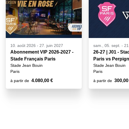
10. août 2026
-
27. juin 2027
sam., 05. sept. - 2
Abonnement VIP 2026-2027 -
26-27 | J01 - St
Stade Français Paris
Paris vs Perpig
Stade Jean Bouin
Stade Jean Bouin
Paris
Paris
4.080,00 €
300,00
à partir de
à partir de