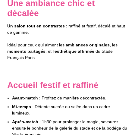
Une ambiance chic et
décalée
Un salon tout en contrastes
: raffiné et festif, décalé et haut
de gamme.
Idéal pour ceux qui aiment les
ambiances originales
, les
moments partagés
, et l’
esthétique affirmée
du Stade
Français Paris.
Accueil festif et raffiné
Avant-match
: Profitez de manière décontractée.
Mi-temps
: Détente sucrée ou salée dans un cadre
lumineux.
Après-match
: 1h30 pour prolonger la magie, savourez
ensuite le bonheur de la galerie du stade et de la bodéga du
Stade Français.