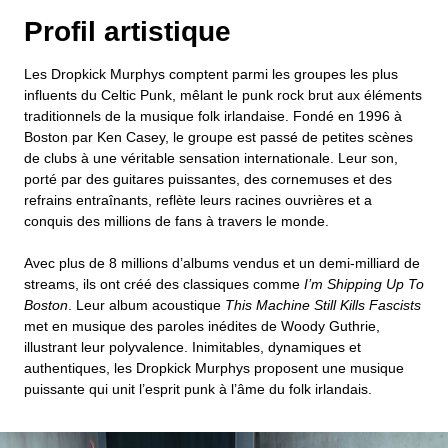
Profil artistique
Les Dropkick Murphys comptent parmi les groupes les plus
influents du Celtic Punk, mêlant le punk rock brut aux éléments
traditionnels de la musique folk irlandaise. Fondé en 1996 à
Boston par Ken Casey, le groupe est passé de petites scènes
de clubs à une véritable sensation internationale. Leur son,
porté par des guitares puissantes, des cornemuses et des
refrains entraînants, reflète leurs racines ouvrières et a
conquis des millions de fans à travers le monde.
Avec plus de 8 millions d’albums vendus et un demi-milliard de
streams, ils ont créé des classiques comme
I’m Shipping Up To
Boston
. Leur album acoustique
This Machine Still Kills Fascists
met en musique des paroles inédites de Woody Guthrie,
illustrant leur polyvalence. Inimitables, dynamiques et
authentiques, les Dropkick Murphys proposent une musique
puissante qui unit l’esprit punk à l’âme du folk irlandais.