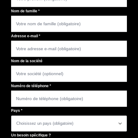
Nom de famille
*
Adresse e-mail
*
Nom de la société
Numéro de téléphone
*
Pays
*
􀆈
Un besoin spécifique ?