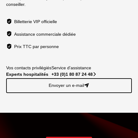
conseiller.
Billetterie VIP officielle
Assistance commerciale dédiée
Prix TTC par personne
Vos contacts privilégiés
Service d'assistance
Experts hospitalités
+33 (0)1 80 87 24 48
􀆊
Envoyer un e-mail
􀈠