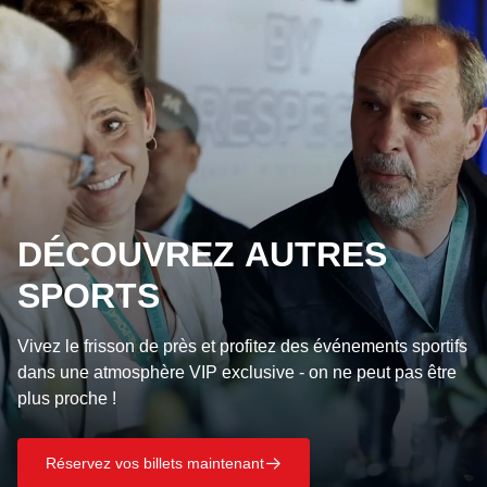
DÉCOUVREZ AUTRES
SPORTS
Vivez le frisson de près et profitez des événements sportifs
dans une atmosphère VIP exclusive - on ne peut pas être
plus proche !
Réservez vos billets maintenant
􀄫