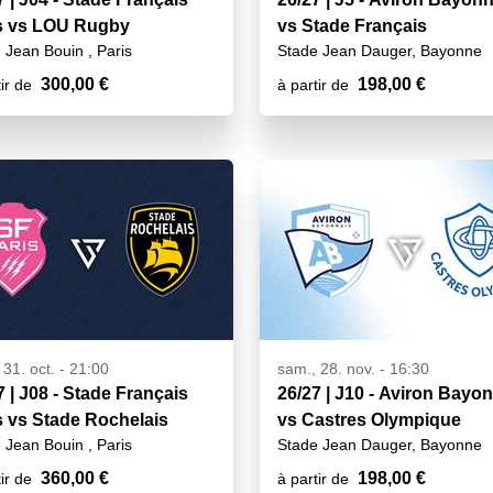
s vs LOU Rugby
vs Stade Français
 Jean Bouin , Paris
Stade Jean Dauger, Bayonne
300,00 €
198,00 €
ir de
à partir de
 31. oct. - 21:00
sam., 28. nov. - 16:30
7 | J08 - Stade Français
26/27 | J10 - Aviron Bayonnais
s vs Stade Rochelais
vs Castres Olympique
 Jean Bouin , Paris
Stade Jean Dauger, Bayonne
360,00 €
198,00 €
ir de
à partir de