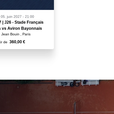
 05. juin 2027 - 21:00
7 | J26 - Stade Français
s vs Aviron Bayonnais
 Jean Bouin , Paris
360,00 €
ir de