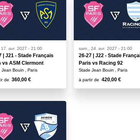
 17. avr. 2027 - 21:00
sam., 24. avr. 2027 - 21:00
7 | J21 - Stade Français
26-27 | J22 - Stade França
s vs ASM Clermont
Paris vs Racing 92
 Jean Bouin , Paris
Stade Jean Bouin , Paris
360,00 €
420,00 €
ir de
à partir de