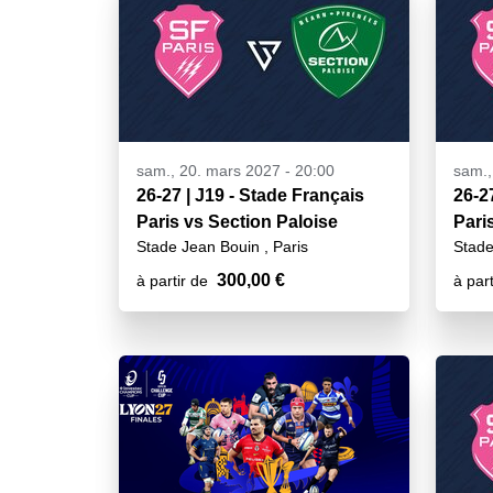
sam., 20. mars 2027 - 20:00
sam.,
26-27 | J19 - Stade Français
26-2
Paris vs Section Paloise
Pari
Stade Jean Bouin , Paris
Stade
300,00 €
à partir de
à part