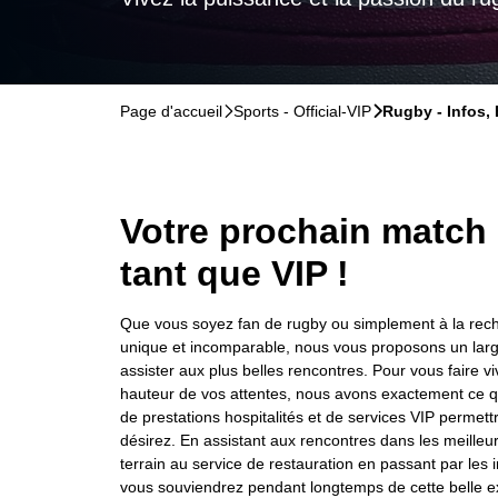
Page d'accueil
􀆊
Sports - Official-VIP
􀆊
Rugby - Infos, 
Votre prochain match
tant que VIP !
Que vous soyez fan de rugby ou simplement à la rec
unique et incomparable, nous vous proposons un large
assister aux plus belles rencontres. Pour vous faire 
hauteur de vos attentes, nous avons exactement ce qu’
de prestations hospitalités et de services VIP permett
désirez. En assistant aux rencontres dans les meilleur
terrain au service de restauration en passant par les i
vous souviendrez pendant longtemps de cette belle e