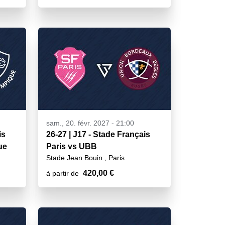
sam., 20. févr. 2027 - 21:00
is
26-27 | J17 - Stade Français
ue
Paris vs UBB
Stade Jean Bouin , Paris
420,00 €
à partir de