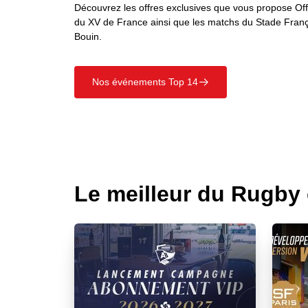
Découvrez les offres exclusives que vous propose Offi
du XV de France ainsi que les matchs du Stade Franç
Bouin.
Nos événements Top 14
􀄫
Le meilleur du Rugby e