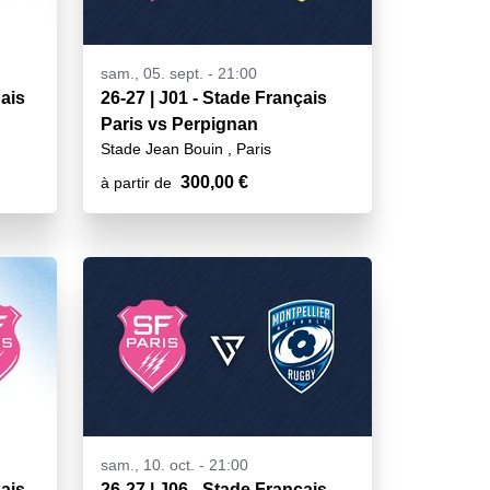
sam., 05. sept. - 21:00
nais
26-27 | J01 - Stade Français
Paris vs Perpignan
Stade Jean Bouin , Paris
300,00 €
à partir de
sam., 10. oct. - 21:00
nais
26-27 | J06 - Stade Français