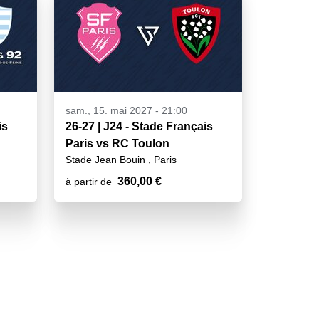
sam., 15. mai 2027 - 21:00
is
26-27 | J24 - Stade Français
Paris vs RC Toulon
Stade Jean Bouin , Paris
360,00 €
à partir de