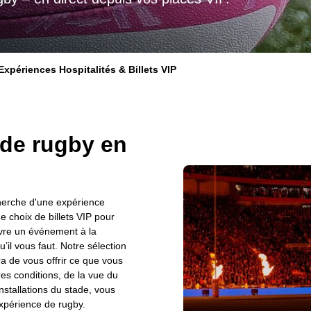
Expériences Hospitalités & Billets VIP
 de rugby en
herche d'une expérience
 choix de billets VIP pour
vivre un événement à la
il vous faut. Notre sélection
ra de vous offrir ce que vous
es conditions, de la vue du
nstallations du stade, vous
xpérience de rugby.