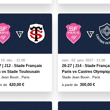
 19. déc. - 21:00
sam., 02. janv. 2027 - 21:00
7 | J12 - Stade Français
26-27 | J14 - Stade França
s vs Stade Toulousain
Paris vs Castres Olympiq
 Jean Bouin , Paris
Stade Jean Bouin , Paris
420,00 €
300,00 €
ir de
à partir de