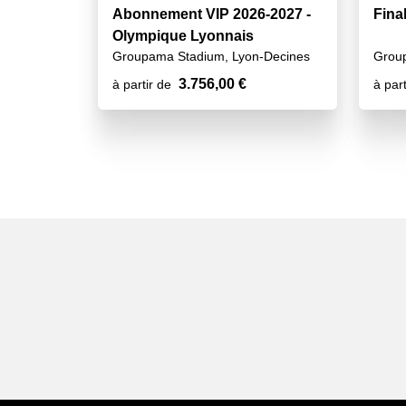
Abonnement VIP 2026-2027 -
Fina
Olympique Lyonnais
Groupama Stadium, Lyon-Decines
Grou
3.756,00 €
à partir de
à part