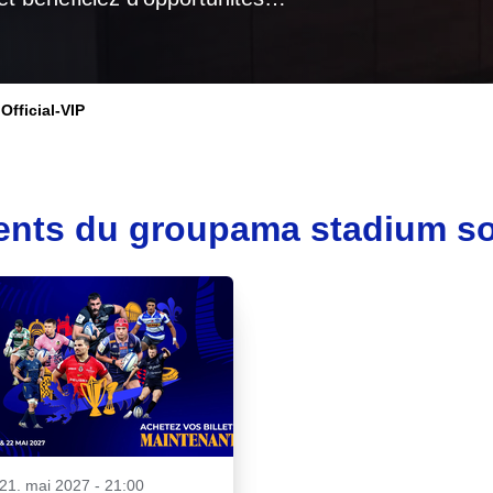
Official-VIP
ents du groupama stadium sont
 21. mai 2027 - 21:00