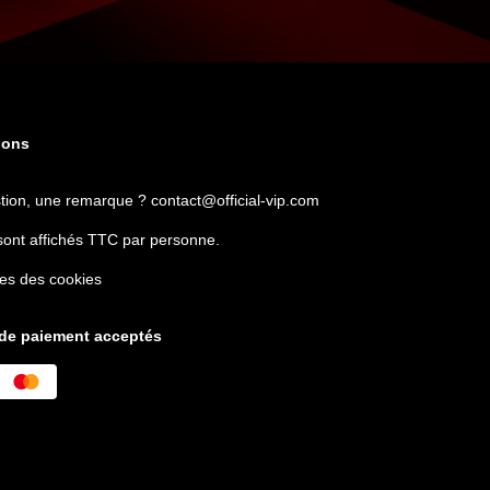
ions
tion, une remarque ?
contact@official-vip.com
sont affichés TTC par personne.
es des cookies
de paiement acceptés