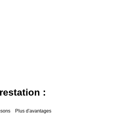
estation :
ssons
Plus d'avantages