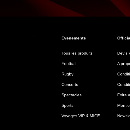
Evenements
Offici
Tous les produits
Devis 
Football
A prop
Rugby
Conditi
Concerts
Condit
Spectacles
Foire 
Sports
Mentio
Voyages VIP & MICE
Newsle